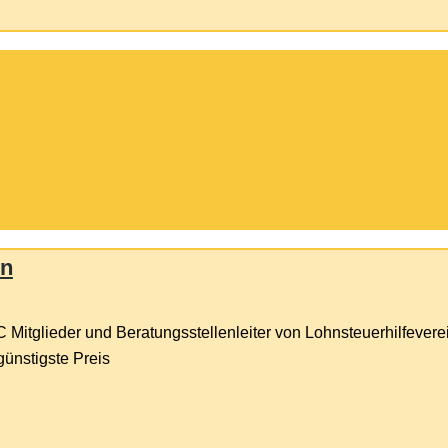
en
C Mitglieder und Beratungsstellenleiter von Lohnsteuerhilfever
günstigste Preis