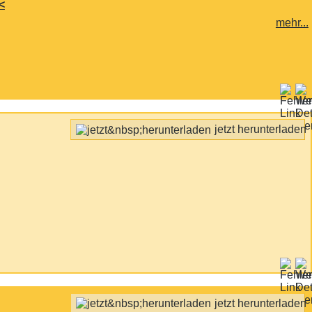
<
mehr...
jetzt herunterladen
jetzt herunterladen