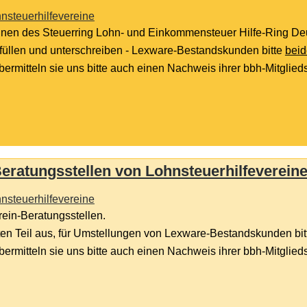
nsteuerhilfevereine
/-innen des Steuerring Lohn- und Einkommensteuer Hilfe-Ring Deu
füllen und unterschreiben - Lexware-Bestandskunden bitte
bei
 übermitteln sie uns bitte auch einen Nachweis ihrer bbh-Mitglie
Beratungsstellen von Lohnsteuerhilfeverein
nsteuerhilfevereine
rein-Beratungsstellen.
ten Teil aus, für Umstellungen von Lexware-Bestandskunden bitte
 übermitteln sie uns bitte auch einen Nachweis ihrer bbh-Mitglie