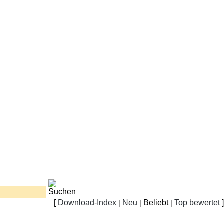
[
Download-Index
Neu
Beliebt
Top bewertet
]
|
|
|