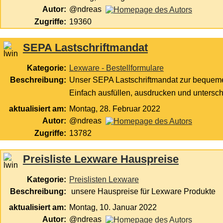
Autor:
@ndreas
Zugriffe:
19360
SEPA Lastschriftmandat
Kategorie:
Lexware - Bestellformulare
Beschreibung:
Unser SEPA Lastschriftmandat zur bequem
Einfach ausfüllen, ausdrucken und untersc
aktualisiert am:
Montag, 28. Februar 2022
Autor:
@ndreas
Zugriffe:
13782
Preisliste Lexware Hauspreise
Kategorie:
Preislisten Lexware
Beschreibung:
unsere Hauspreise für Lexware Produkte
aktualisiert am:
Montag, 10. Januar 2022
Autor:
@ndreas