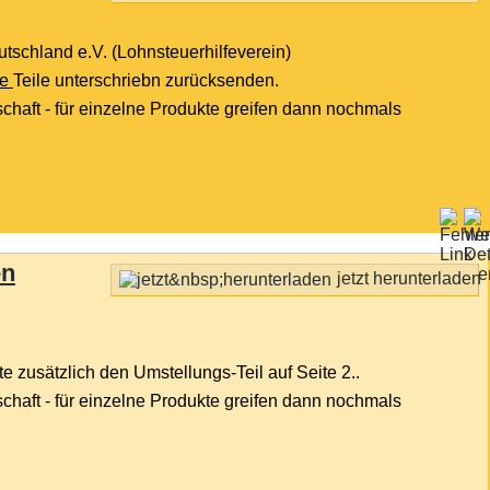
tschland e.V. (Lohnsteuerhilfeverein)
de
Teile unterschriebn zurücksenden.
dschaft - für einzelne Produkte greifen dann nochmals
en
jetzt herunterladen
 zusätzlich den Umstellungs-Teil auf Seite 2..
dschaft - für einzelne Produkte greifen dann nochmals