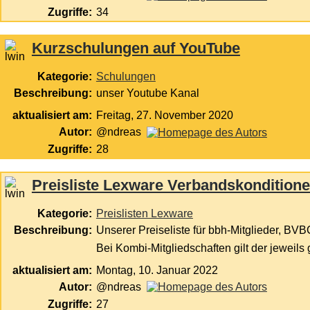
Zugriffe:
34
Kurzschulungen auf YouTube
Kategorie:
Schulungen
Beschreibung:
unser Youtube Kanal
aktualisiert am:
Freitag, 27. November 2020
Autor:
@ndreas
Zugriffe:
28
Preisliste Lexware Verbandskondition
Kategorie:
Preislisten Lexware
Beschreibung:
Unserer Preiseliste für bbh-Mitglieder, BVB
Bei Kombi-Mitgliedschaften gilt der jeweils 
aktualisiert am:
Montag, 10. Januar 2022
Autor:
@ndreas
Zugriffe:
27