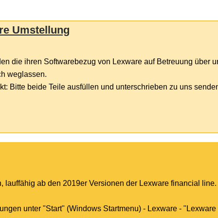
re Umstellung
den die ihren Softwarebezug von Lexware auf Betreuung über u
ach weglassen.
t: Bitte beide Teile ausfüllen und unterschrieben zu uns sende
n, lauffähig ab den 2019er Versionen der Lexware financial line.
ellungen unter "Start" (Windows Startmenu) - Lexware - "Lexwa