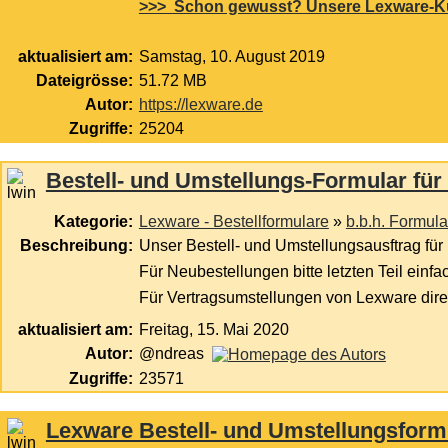
>>> Schon gewusst? Unsere Lexware-Kund
aktualisiert am:
Samstag, 10. August 2019
Dateigrösse:
51.72 MB
Autor:
https://lexware.de
Zugriffe:
25204
Bestell- und Umstellungs-Formular für 
Kategorie:
Lexware - Bestellformulare
»
b.b.h. Formula
Beschreibung:
Unser Bestell- und Umstellungsausftrag für 
Für Neubestellungen bitte letzten Teil einf
Für Vertragsumstellungen von Lexware direk
aktualisiert am:
Freitag, 15. Mai 2020
Autor:
@ndreas
Zugriffe:
23571
Lexware Bestell- und Umstellungsform