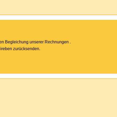
en Begleichung unserer Rechnungen .
hireben zurücksenden.