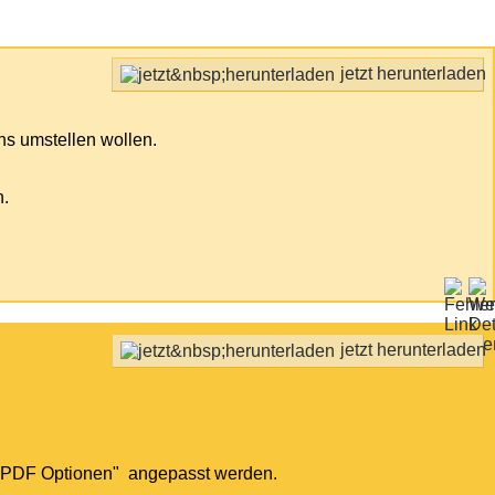
jetzt herunterladen
ns umstellen wollen.
n.
jetzt herunterladen
re PDF Optionen" angepasst werden.