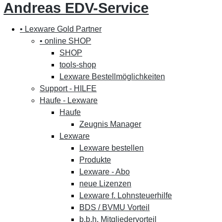
Andreas EDV-Service
• Lexware Gold Partner
• online SHOP
SHOP
tools-shop
Lexware Bestellmöglichkeiten
Support - HILFE
Haufe - Lexware
Haufe
Zeugnis Manager
Lexware
Lexware bestellen
Produkte
Lexware - Abo
neue Lizenzen
Lexware f. Lohnsteuerhilfe
BDS / BVMU Vorteil
b.b.h. Mitgliedervorteil