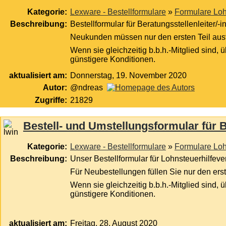
Kategorie:
Lexware - Bestellformulare
»
Formulare Loh
Beschreibung:
Bestellformular für Beratungsstellenleiter
Neukunden müssen nur den ersten Teil aus
Wenn sie gleichzeitig b.b.h.-Mitglied sind,
günstigere Konditionen.
aktualisiert am:
Donnerstag, 19. November 2020
Autor:
@ndreas
Zugriffe:
21829
Bestell- und Umstellungsformular für 
Kategorie:
Lexware - Bestellformulare
»
Formulare Loh
Beschreibung:
Unser Bestellformular für Lohnsteuerhilfeve
Für Neubestellungen füllen Sie nur den ers
Wenn sie gleichzeitig b.b.h.-Mitglied sind,
günstigere Konditionen.
aktualisiert am:
Freitag, 28. August 2020