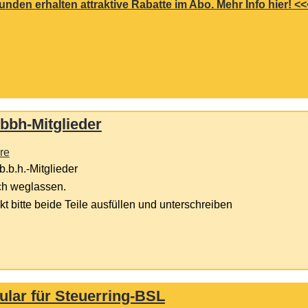
en erhalten attraktive Rabatte im Abo. Mehr Info hier! <<
bbh-Mitglieder
re
b.b.h.-Mitglieder
ach weglassen.
t bitte beide Teile ausfüllen und unterschreiben
ular für Steuerring-BSL