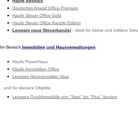
Haufe Advolux
Deutsches Anwalt Office Premium
Haufe Steuer Office Gold
Haufe Steuer Office Kanzlei Edition
Lexware neue Steuerkanzlei
- ideal für kleine und mittlere St
Im Bereich
Immobilien und Hausverwaltungen
:
Haufe PowerHaus
Haufe Immobilien Office
Lexware Hausverwalter /plus
.. und für kleinere Objekte:
Lexware QuickImmobilie von "Start" bis "Plus" Version