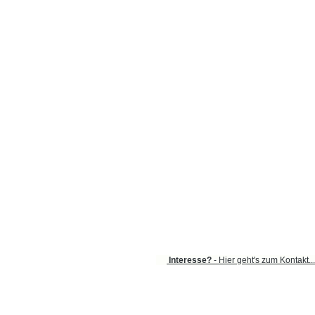
Interesse?
- Hier geht's zum Kontakt...