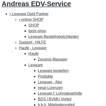
Andreas EDV-Service
• Lexware Gold Partner
• online SHOP
SHOP
tools-shop
Lexware Bestellmöglichkeiten
Support - HILFE
Haufe - Lexware
Haufe
Zeugnis Manager
Lexware
Lexware bestellen
Produkte
Lexware - Abo
neue Lizenzen
Lexware f. Lohnsteuerhilfe
BDS / BVMU Vorteil
b.b.h. Mitgliedervorteil