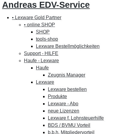
Andreas EDV-Service
• Lexware Gold Partner
• online SHOP
SHOP
tools-shop
Lexware Bestellmöglichkeiten
Support - HILFE
Haufe - Lexware
Haufe
Zeugnis Manager
Lexware
Lexware bestellen
Produkte
Lexware - Abo
neue Lizenzen
Lexware f. Lohnsteuerhilfe
BDS / BVMU Vorteil
b.b.h. Mitgliedervorteil