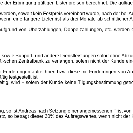
e der Erbringung gültigen Listenpreisen berechnet. Die gültig
werden, soweit kein Festpreis vereinbart wurde, nach der bei A
 eine längere Lieferfrist als drei Monate ab schriftlicher Au
aufgrund von Überzahlungen, Doppelzahlungen, etc. werden
n sowie Support- und andere Dienstleistungen sofort ohne Abzug
i-schen Zentralbank zu verlangen, sofern nicht der Kunde e
en Forderungen aufrechnen bzw. diese mit Forderungen von An
g festgestellt ist.
g, wird – sofern der Kunde keine Tilgungsbestimmung getroffe
, so ist Andreas nach Setzung einer angemessenen Frist von h
tz, so beträgt dieser 30% des Auftragswertes, wenn nicht de