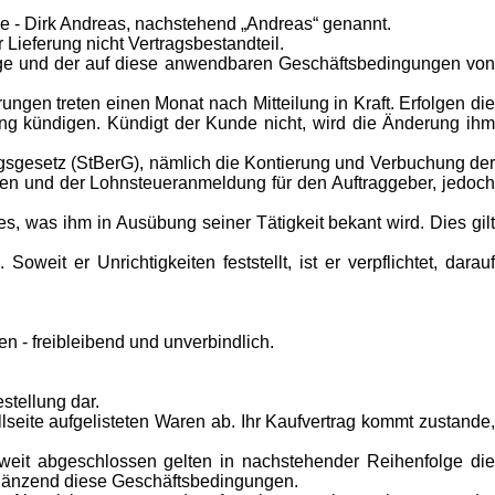
 - Dirk Andreas, nachstehend „Andreas“ genannt.
eferung nicht Vertragsbestandteil.
e und der auf diese anwendbaren Geschäftsbedingungen von
ngen treten einen Monat nach Mitteilung in Kraft. Erfolgen die
g kündigen. Kündigt der Kunde nicht, wird die Änderung ihm
gsgesetz (StBerG), nämlich die Kontierung und Verbuchung der
gen und der Lohnsteueranmeldung für den Auftraggeber, jedoch
s, was ihm in Ausübung seiner Tätigkeit bekant wird. Dies gilt
t er Unrichtigkeiten feststellt, ist er verpflichtet, darauf
n - freibleibend und unverbindlich.
stellung dar.
lseite aufgelisteten Waren ab. Ihr Kaufvertrag kommt zustande,
weit abgeschlossen gelten in nachstehender Reihenfolge die
rgänzend diese Geschäftsbedingungen.