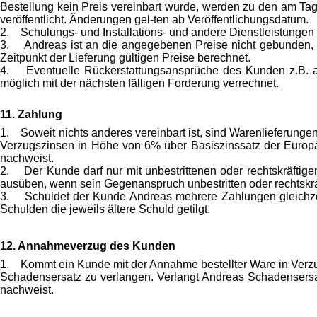
Bestellung kein Preis vereinbart wurde, werden zu den am Tag
veröffentlicht. Änderungen gel-ten ab Veröffentlichungsdatum.
2. Schulungs- und Installations- und andere Dienstleistungen 
3. Andreas ist an die angegebenen Preise nicht gebunden, wenn
Zeitpunkt der Lieferung gültigen Preise berechnet.
4. Eventuelle Rückerstattungsansprüche des Kunden z.B. 
möglich mit der nächsten fälligen Forderung verrechnet.
11. Zahlung
1. Soweit nichts anderes vereinbart ist, sind Warenlieferunge
Verzugszinsen in Höhe von 6% über Basiszinssatz der Europä
nachweist.
2. Der Kunde darf nur mit unbestrittenen oder rechtskräftig
ausüben, wenn sein Gegenanspruch unbestritten oder rechtskräfti
3. Schuldet der Kunde Andreas mehrere Zahlungen gleichzeiti
Schulden die jeweils ältere Schuld getilgt.
12. Annahmeverzug des Kunden
1. Kommt ein Kunde mit der Annahme bestellter Ware in Verzug
Schadensersatz zu verlangen. Verlangt Andreas Schadensersa
nachweist.