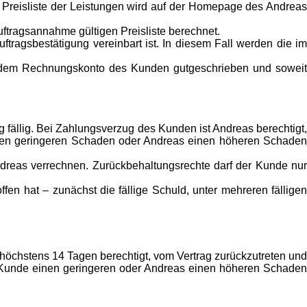
e Preisliste der Leistungen wird auf der Homepage des Andreas
uftragsannahme gültigen Preisliste berechnet.
ftragsbestätigung vereinbart ist. In diesem Fall werden die im
 dem Rechnungskonto des Kunden gutgeschrieben und soweit
 fällig. Bei Zahlungsverzug des Kunden ist Andreas berechtigt,
inen geringeren Schaden oder Andreas einen höheren Schaden
dreas verrechnen. Zurückbehaltungsrechte darf der Kunde nur
n hat – zunächst die fällige Schuld, unter mehreren fälligen
öchstens 14 Tagen berechtigt, vom Vertrag zurückzutreten und
r Kunde einen geringeren oder Andreas einen höheren Schaden