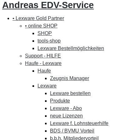
Andreas EDV-Service
• Lexware Gold Partner
• online SHOP
SHOP
tools-shop
Lexware Bestellmöglichkeiten
Support - HILFE
Haufe - Lexware
Haufe
Zeugnis Manager
Lexware
Lexware bestellen
Produkte
Lexware - Abo
neue Lizenzen
Lexware f. Lohnsteuerhilfe
BDS / BVMU Vorteil
b.b.h. Mitgliedervorteil