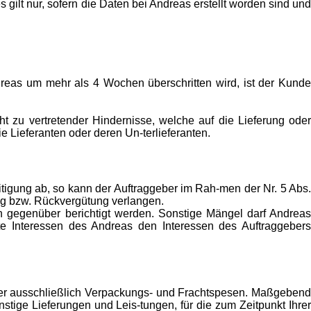
gilt nur, sofern die Daten bei Andreas erstellt worden sind und
dreas um mehr als 4 Wochen überschritten wird, ist der Kunde
 zu vertretender Hindernisse, welche auf die Lieferung oder
 Lieferanten oder deren Un-terlieferanten.
tigung ab, so kann der Auftraggeber im Rah-men der Nr. 5 Abs.
ng bzw. Rückvergütung verlangen.
n gegenüber berichtigt werden. Sonstige Mängel darf Andreas
igte Interessen des Andreas den Interessen des Auftraggebers
mmer ausschließlich Verpackungs- und Frachtspesen. Maßgebend
nstige Lieferungen und Leis-tungen, für die zum Zeitpunkt Ihrer