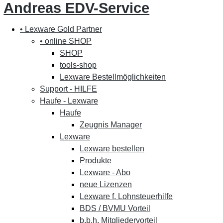
Andreas EDV-Service
• Lexware Gold Partner
• online SHOP
SHOP
tools-shop
Lexware Bestellmöglichkeiten
Support - HILFE
Haufe - Lexware
Haufe
Zeugnis Manager
Lexware
Lexware bestellen
Produkte
Lexware - Abo
neue Lizenzen
Lexware f. Lohnsteuerhilfe
BDS / BVMU Vorteil
b.b.h. Mitgliedervorteil